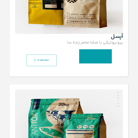
آپسل
پروبیوتیکی با منشا مخمر زنده ساکارومایسس سرویزیه
انتخاب گزینه‌ها
مشاهده