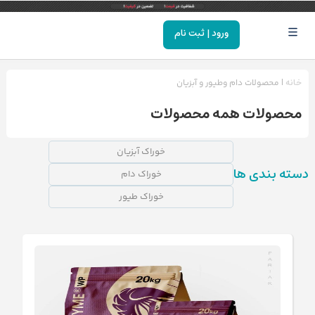
ورود | ثبت نام
خانه
|
محصولات دام وطیور و آبزیان
محصولات
همه محصولات
خوراک آبزیان
دسته بندی ها
خوراک دام
خوراک طیور