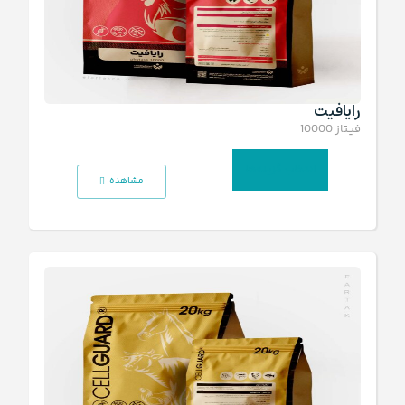
رایافیت
فیـتاز 10000
انتخاب گزینه‌ها
مشاهده