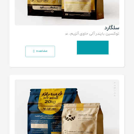
سلگارد
توکسین بایندر آلی حاوی آنزیم، عصاره و دیواره سلولی مخمر
انتخاب گزینه‌ها
مشاهده