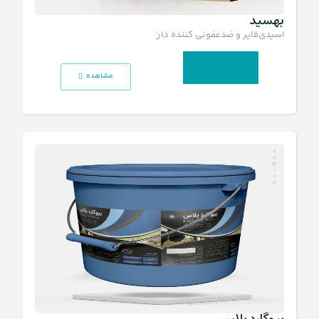
بهسید
اسیدی‌فایر و ضدعفونی کننده دان
انتخاب گزینه‌ها
مشاهده
بیوگارد پلاس