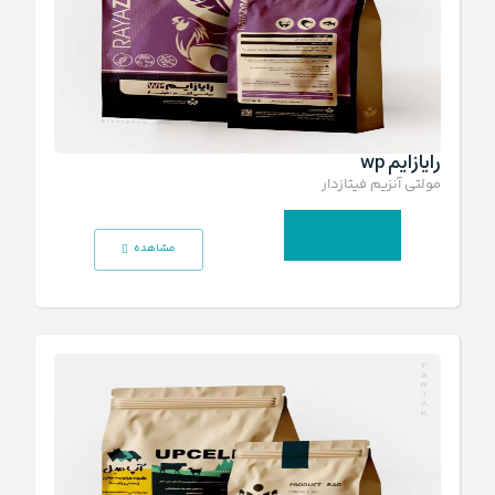
رایازایم wp
مولتی آنزیم فیتازدار
انتخاب گزینه‌ها
مشاهده