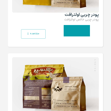
پودر چربی اولترافت
پودر چربی خالص اولترافت
انتخاب گزینه‌ها
مشاهده