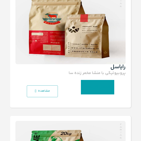
رایاسل
پروبیوتیکی با منشا مخمر زنده ساکارومایسس سرویسیه
انتخاب گزینه‌ها
مشاهده