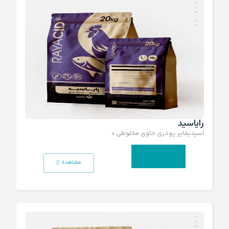
رایاسید
اسیدیفایر پودری حاوی مخلوطی متعادل
انتخاب گزینه‌ها
مشاهده