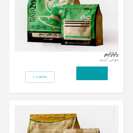
رایازایم
مولتی آنزیم
انتخاب گزینه‌ها
مشاهده