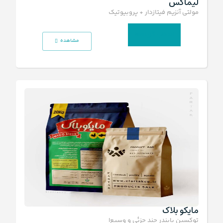
لیماکس
مولتی آنزیم فیتازدار + پروبیوتیک و پری‌بیوتیک
انتخاب گزینه‌ها
مشاهده
مایکو بلاک
توکسین بایندر چند جزئی و وسیع‌الطیف مایکوبلاک