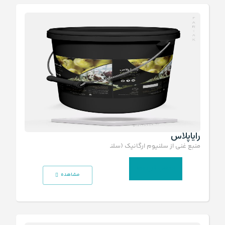
رایاپلاس
منبع غنی از سلنیوم ارگانیک (سلنیوم آلی) با خلوص 2000 ppm
انتخاب گزینه‌ها
مشاهده