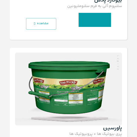
سلنیوم آلی به فرم سلنومتیونین و آنزیم گلوتاتیون پراکسیداز
انتخاب گزینه‌ها
مشاهده
پاورسین
پری بیوتیک ها + پروبیوتیک ها